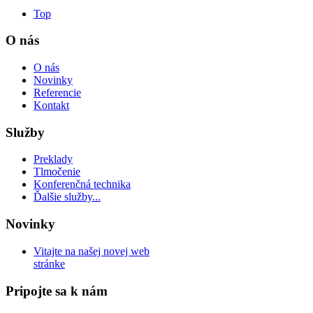
Top
O nás
O nás
Novinky
Referencie
Kontakt
Služby
Preklady
Tlmočenie
Konferenčná technika
Ďalšie služby...
Novinky
Vitajte na našej novej web
stránke
Pripojte sa k nám