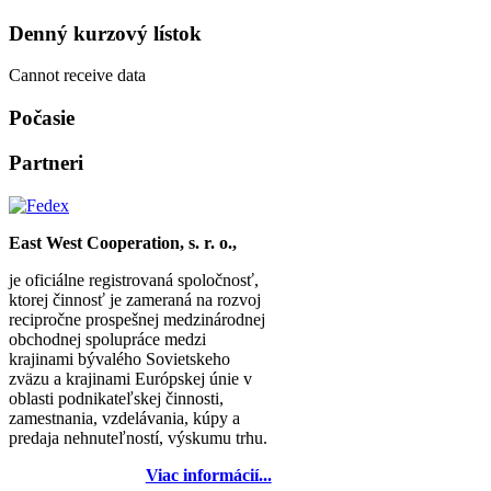
Denný kurzový lístok
Cannot receive data
Počasie
Partneri
East West Cooperation, s. r. o.,
je oficiálne registrovaná spoločnosť,
ktorej činnosť je zameraná na rozvoj
recipročne prospešnej medzinárodnej
obchodnej spolupráce medzi
krajinami bývalého Sovietskeho
zväzu a krajinami Európskej únie v
oblasti podnikateľskej činnosti,
zamestnania, vzdelávania, kúpy a
predaja nehnuteľností, výskumu trhu.
Viac informácií...