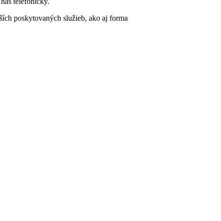
nás telefonicky.
lších poskytovaných služieb, ako aj forma