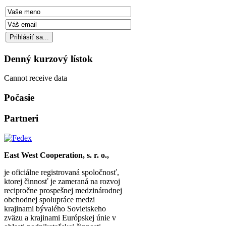
Denný kurzový lístok
Cannot receive data
Počasie
Partneri
East West Cooperation, s. r. o.,
je oficiálne registrovaná spoločnosť,
ktorej činnosť je zameraná na rozvoj
recipročne prospešnej medzinárodnej
obchodnej spolupráce medzi
krajinami bývalého Sovietskeho
zväzu a krajinami Európskej únie v