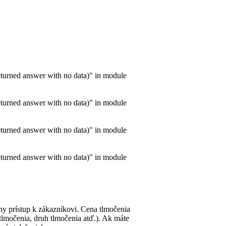
turned answer with no data)" in module
turned answer with no data)" in module
turned answer with no data)" in module
turned answer with no data)" in module
ny prístup k zákazníkovi. Cena tlmočenia
tlmočenia, druh tlmočenia atď.). Ak máte