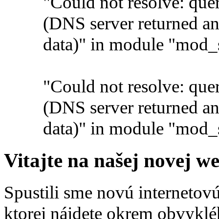
"Could not resolve: qu
(DNS server returned a
data)" in module "mod_
"Could not resolve: qu
(DNS server returned a
data)" in module "mod_
Vitajte na našej novej w
Spustili sme novú internetovú
ktorej nájdete okrem obvykl