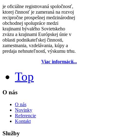
je oficiálne registrovaná spoločnosť,
ktorej činnosť je zameraná na rozvoj
recipročne prospešnej medzinárodnej
obchodnej spolupráce medzi
krajinami bývalého Sovietskeho
zväzu a krajinami Európskej únie v
oblasti podnikateľskej činnosti,
zamestnania, vzdelávania, kúpy a
predaja nehnuteľností, výskumu trhu.
Viac informácií...
Top
O nás
O nás
Novinky
Referencie
Kontakt
Služby