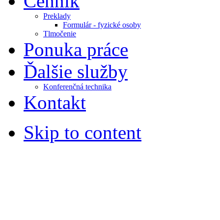
Cenník
Preklady
Formulár - fyzické osoby
Tlmočenie
Ponuka práce
Ďalšie služby
Konferenčná technika
Kontakt
Skip to content