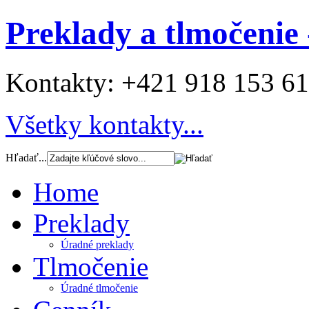
Preklady a tlmočenie 
Kontakty:
+421 918 153 6
Všetky kontakty...
Hľadať...
Home
Preklady
Úradné preklady
Tlmočenie
Úradné tlmočenie