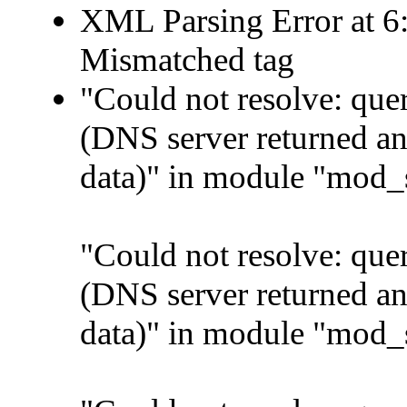
XML Parsing Error at 6:
Mismatched tag
"Could not resolve: qu
(DNS server returned a
data)" in module "mod_
"Could not resolve: qu
(DNS server returned a
data)" in module "mod_