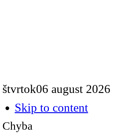
štvrtok
06
august
2026
Skip to content
Chyba