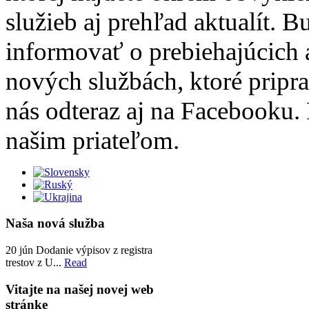
služieb aj prehľad aktualít. 
informovať o prebiehajúcich 
nových službách, ktoré pripr
nás odteraz aj na Facebooku. 
našim priateľom.
Naša nová služba
20
jún
Dodanie výpisov z registra
trestov z U...
Read
Vitajte na našej novej web
stránke