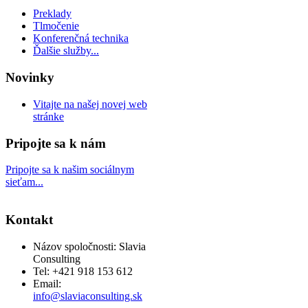
Preklady
Tlmočenie
Konferenčná technika
Ďalšie služby...
Novinky
Vitajte na našej novej web
stránke
Pripojte sa k nám
Pripojte sa k našim sociálnym
sieťam...
Kontakt
Názov spoločnosti: Slavia
Consulting
Tel: +421 918 153 612
Email:
info@slaviaconsulting.sk