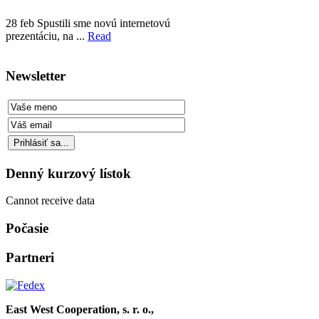
28
feb
Spustili sme novú internetovú
prezentáciu, na ...
Read
Newsletter
Denný kurzový lístok
Cannot receive data
Počasie
Partneri
East West Cooperation, s. r. o.,