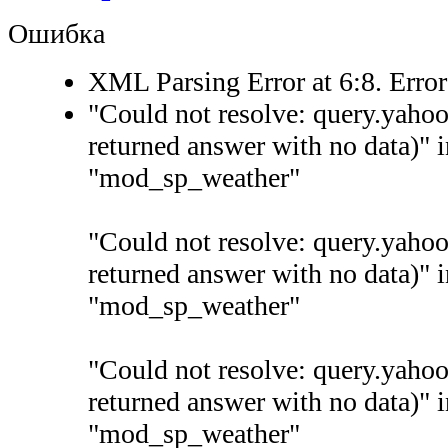
Ошибка
XML Parsing Error at 6:8. Erro
"Could not resolve: query.yaho
returned answer with no data)" 
"mod_sp_weather"
"Could not resolve: query.yaho
returned answer with no data)" 
"mod_sp_weather"
"Could not resolve: query.yaho
returned answer with no data)" 
"mod_sp_weather"