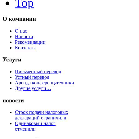
Top
О компании
O нас
Новости
Рекомендации
Контакты
Услуги
Письменный перевод
Устный перевод
Аренда конференц-техники
Другие услуги…
новости
Строк подачи налоговых
деклараций ограничили
Одинаковый налог
отменили