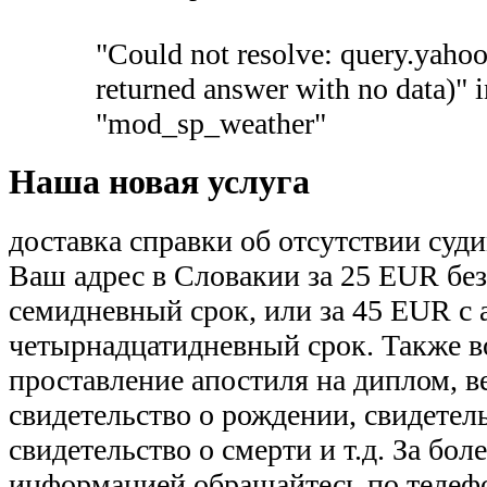
"Could not resolve: query.yaho
returned answer with no data)" 
"mod_sp_weather"
Наша новая услуга
доставка справки об отсутствии суд
Ваш адрес в Словакии за 25 EUR без
семидневный срок, или за 45 EUR с 
четырнадцатидневный срок. Также 
проставление апостиля на диплом, в
свидетельство о рождении, свидетель
свидетельство о смерти и т.д. За бо
информацией обращайтесь по телефо