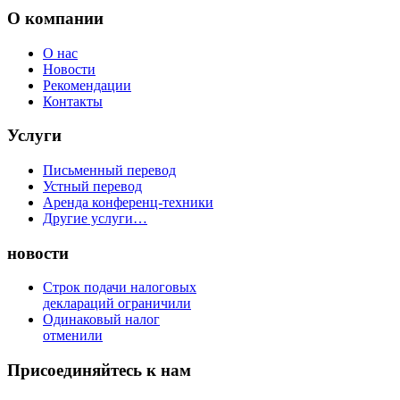
О компании
O нас
Новости
Рекомендации
Контакты
Услуги
Письменный перевод
Устный перевод
Аренда конференц-техники
Другие услуги…
новости
Строк подачи налоговых
деклараций ограничили
Одинаковый налог
отменили
Присоединяйтесь к нам